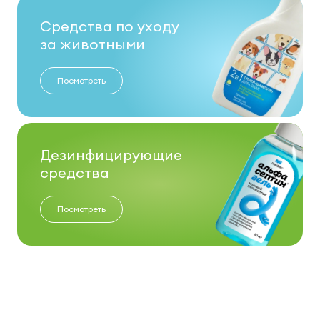
Средства по уходу
за животными
Посмотреть
Дезинфицирующие
средства
Посмотреть