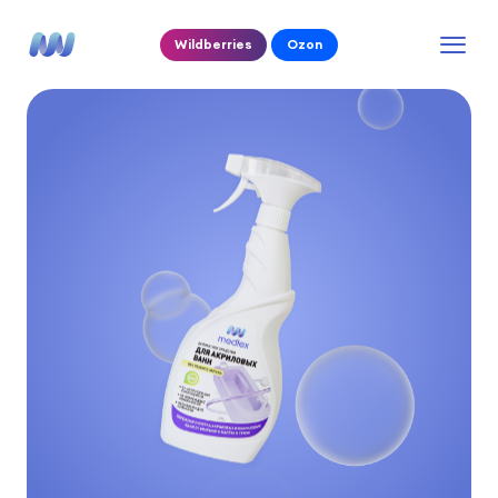
Wildberries
Ozon