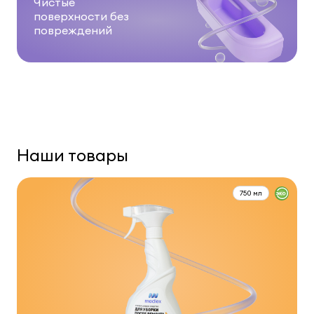
Чистые
поверхности без
повреждений
Наши товары
750 мл