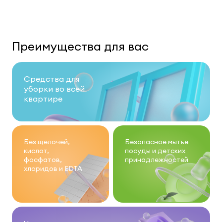
Преимущества для вас
Средства для
уборки во всей
квартире
Без щелочей,
Безопасное мытье
кислот,
посуды и детских
фосфатов,
принадлежностей
хлоридов и EDTA