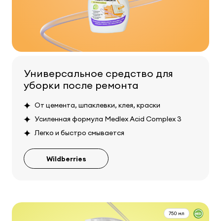
Универсальное средство для
уборки после ремонта
От цемента, шпаклевки, клея, краски
Усиленная формула Medlex Acid Complex 3
Легко и быстро смывается
Wildberries
750 мл