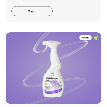
Ozon
750 мл